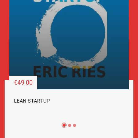
€49.00
LEAN STARTUP