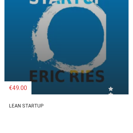
€49.00
LEAN STARTUP