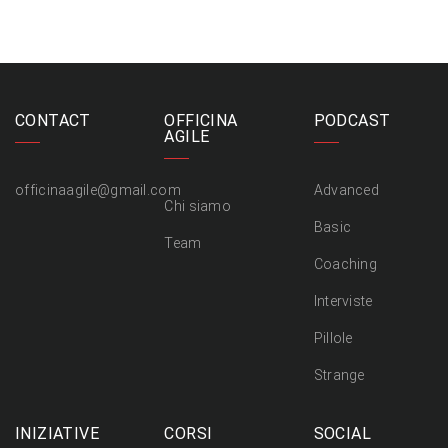
CONTACT
OFFICINA
PODCAST
AGILE
officinaagile@gmail.com
Advanced
Chi siamo
Basic
Team
Coaching
Interviste
Pillole
Strange
INIZIATIVE
CORSI
SOCIAL