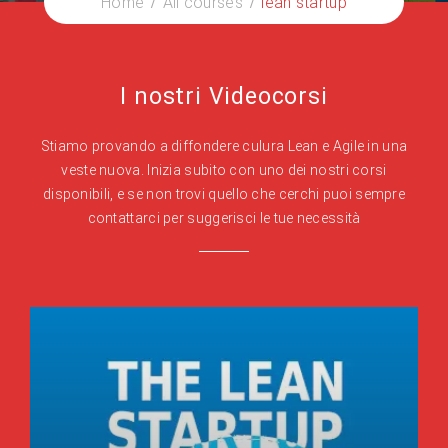
Home
All courses
lean startup
I nostri Videocorsi
Stiamo provando a diffondere culura Lean e Agile in una
veste nuova. Inizia subito con uno dei nostri corsi
disponibili, e se non trovi quello che cerchi puoi sempre
contattarci per suggerisci le tue necessità