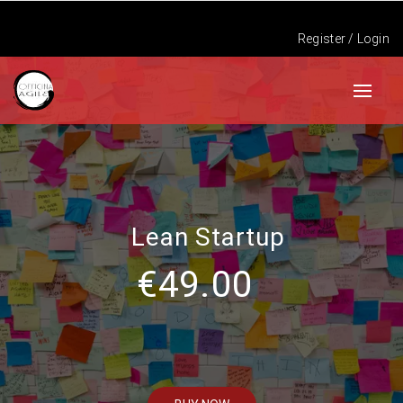
Register
/
Login
Lean Startup
€49.00