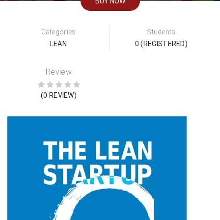
BUY NOW
Categories
Students
LEAN
0 (REGISTERED)
Review
(0 REVIEW)