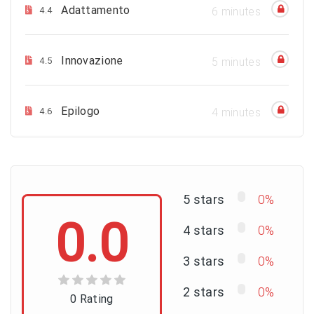
Adattamento
4.4
6 minutes
Innovazione
4.5
5 minutes
Epilogo
4.6
4 minutes
5 stars
0%
0.0
4 stars
0%
3 stars
0%
2 stars
0%
0 Rating