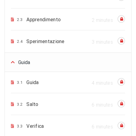
Apprendimento
2.3
2 minutes
Sperimentazione
2.4
3 minutes
Guida
Guida
3.1
4 minutes
Salto
3.2
6 minutes
Verifica
3.3
6 minutes