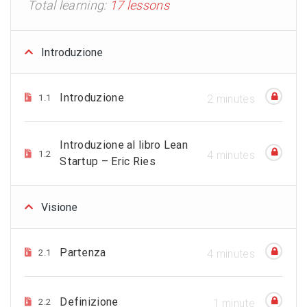
Total learning:
17 lessons
Introduzione
Introduzione
1.1
2 minutes
Introduzione al libro Lean
1.2
4 minutes
Startup – Eric Ries
Visione
Partenza
2.1
4 minutes
Definizione
2.2
1 minute