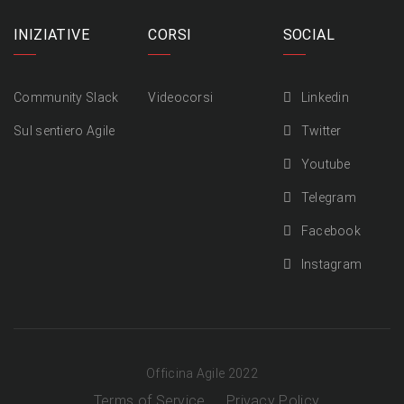
INIZIATIVE
CORSI
SOCIAL
Community Slack
Videocorsi
Linkedin
Sul sentiero Agile
Twitter
Youtube
Telegram
Facebook
Instagram
Officina Agile 2022
Terms of Service
Privacy Policy