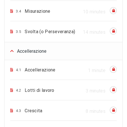
Misurazione
3.4
10 minutes
Svolta (o Perseveranza)
3.5
14 minutes
Accellerazione
Accellerazione
4.1
1 minute
Lotti di lavoro
4.2
3 minutes
Crescita
4.3
8 minutes