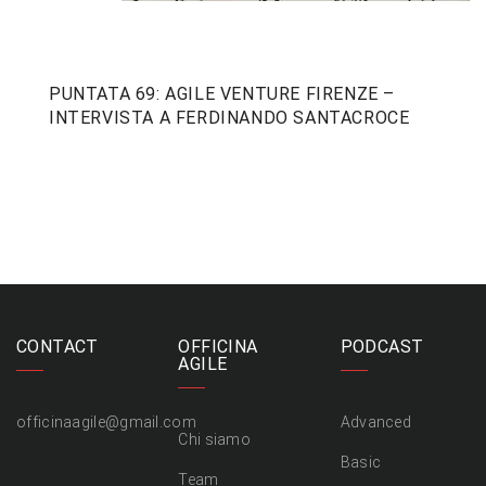
PUNTATA 69: AGILE VENTURE FIRENZE –
INTERVISTA A FERDINANDO SANTACROCE
CONTACT
OFFICINA
PODCAST
AGILE
officinaagile@gmail.com
Advanced
Chi siamo
Basic
Team