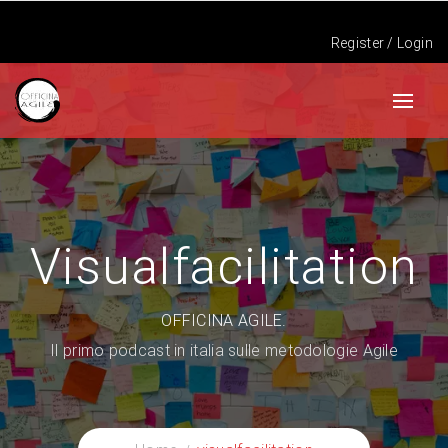
Register
/
Login
Visualfacilitation
OFFICINA AGILE.
Il primo podcast in italia sulle metodologie Agile