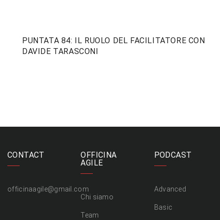
PUNTATA 84: IL RUOLO DEL FACILITATORE CON
DAVIDE TARASCONI
CONTACT
OFFICINA
PODCAST
AGILE
officinaagile@gmail.com
Advanced
Chi siamo
Basic
Team