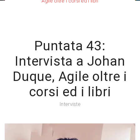
Agile oltre i corsi ed i libri
Puntata 43:
Intervista a Johan
Duque, Agile oltre i
corsi ed i libri
Interviste