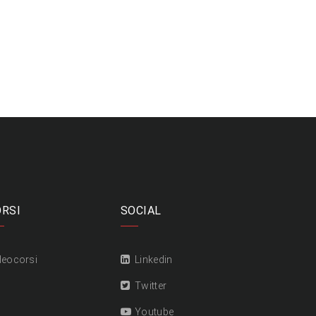
ORSI
SOCIAL
deocorsi
Linkedin
Twitter
Youtube