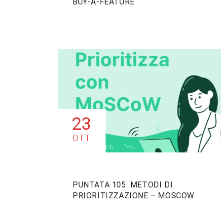
BUY-A-FEATURE
23
OTT
PUNTATA 105: METODI DI
PRIORITIZZAZIONE – MOSCOW