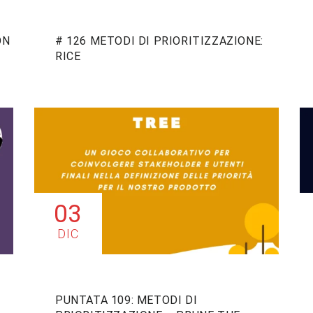
ON
# 126 METODI DI PRIORITIZZAZIONE:
RICE
03
DIC
PUNTATA 109: METODI DI