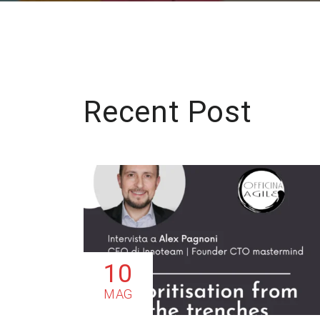
Recent Post
10
MAG