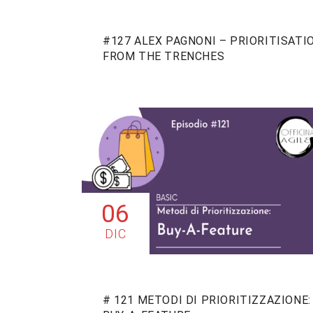
#127 ALEX PAGNONI – PRIORITISATI
FROM THE TRENCHES
06
DIC
# 121 METODI DI PRIORITIZZAZIONE: