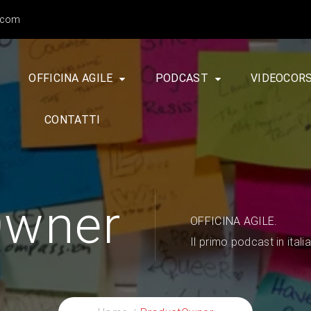
l.com
OFFICINA AGILE
PODCAST
VIDEOCORS
CONTATTI
Owner
OFFICINA AGILE.
Il primo podcast in itali