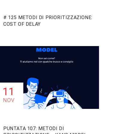
# 125 METODI DI PRIORITIZZAZIONE:
COST OF DELAY
11
NOV
PUNTATA 107: METODI DI