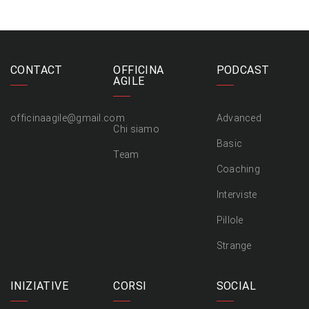
CONTACT
OFFICINA
PODCAST
AGILE
officinaagile@gmail.com
Advanced
Chi siamo
Basic
Team
Coaching
Interviste
Pillole
Strange
INIZIATIVE
CORSI
SOCIAL