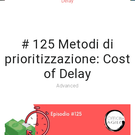
Delay
# 125 Metodi di
prioritizzazione: Cost
of Delay
Advanced